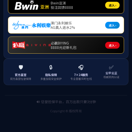
2025
年
11
月
8
日，共青团山东科技大学化学与生
物工程学院第二次代表大会顺利召开。学校团委书
记高一丹、学院党委书记窦存增、学院党委副书记
兼副院长田静出席会议，学院全体团干部及团代表
参加大会。
大会在庄严的国歌声中开幕。学校团委书记高